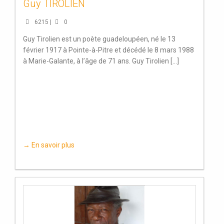
Guy TIROLIEN
6215 |
0
Guy Tirolien est un poète guadeloupéen, né le 13
février 1917 à Pointe-à-Pitre et décédé le 8 mars 1988
à Marie-Galante, à l’âge de 71 ans. Guy Tirolien [...]
→ En savoir plus