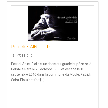
Patrick SAINT - ELOI
4708 |
0
Patrick Saint-Éloi est un chanteur guadeloupéen né à
Pointe à Pitre le 20 octobre 1958 et décédé le 18
septembre 2010 dans la commune du Moule. Patrick
Saint-Éloi s’est fait [...]