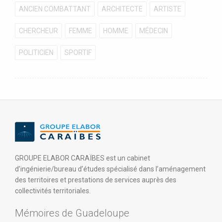
ANCIEN COMBATTANT
ARCHITECTE
ARTISTE
CHERCHEUR
FEMME
HOMME
MÉDECIN
POLITICIEN
SPORTIF
GROUPE ELABOR CARAÏBES est un cabinet
d’ingénierie/bureau d’études spécialisé dans l’aménagement
des territoires et prestations de services auprès des
collectivités territoriales.
Mémoires de Guadeloupe