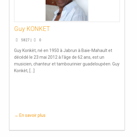
Guy KONKET
5827 |
0
Guy Konkèt, né en 1950 à Jabrun à Baie-Mahault et
décédé le 23 mai 2012 à l’âge de 62 ans, est un
musicien, chanteur et tambourinier guadeloupéen. Guy
Konkèt, [...]
→ En savoir plus