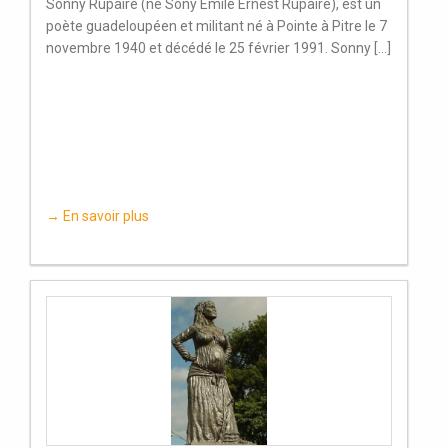
Sonny Rupaire (né Sony Émile Ernest Rupaire), est un
poète guadeloupéen et militant né à Pointe à Pitre le 7
novembre 1940 et décédé le 25 février 1991. Sonny [...]
→ En savoir plus